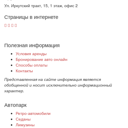
Ул. Иркутский тракт, 15, 1 этаж, офис 2
Страницы в интернете
Полезная информация
Условия аренды
Бронирование авто онлайн
Способы оплаты
Контакты
Представленная на сайте информация является
обобщенной и носит исключительно информационный
характер.
Автопарк
Ретро-автомобили
Седаны
Лимузины