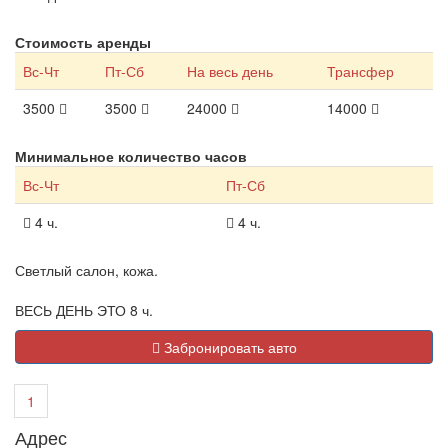
Стоимость аренды
Вс-Чт
Пт-Сб
На весь день
Трансфер
3500
3500
24000
14000
Минимальное количество часов
Вс-Чт
Пт-Сб
4 ч.
4 ч.
Светлый салон, кожа.
ВЕСЬ ДЕНЬ ЭТО 8 ч.
Забронировать авто
1
Адрес